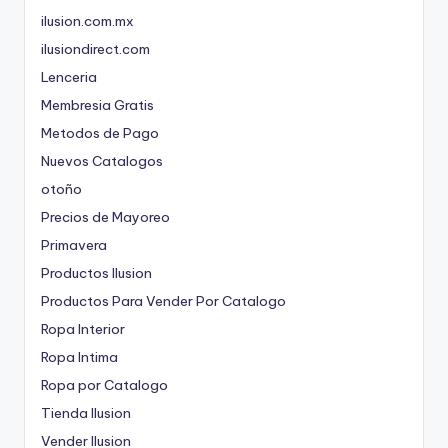
ilusion.com.mx
ilusiondirect.com
Lenceria
Membresia Gratis
Metodos de Pago
Nuevos Catalogos
otoño
Precios de Mayoreo
Primavera
Productos Ilusion
Productos Para Vender Por Catalogo
Ropa Interior
Ropa Intima
Ropa por Catalogo
Tienda Ilusion
Vender Ilusion