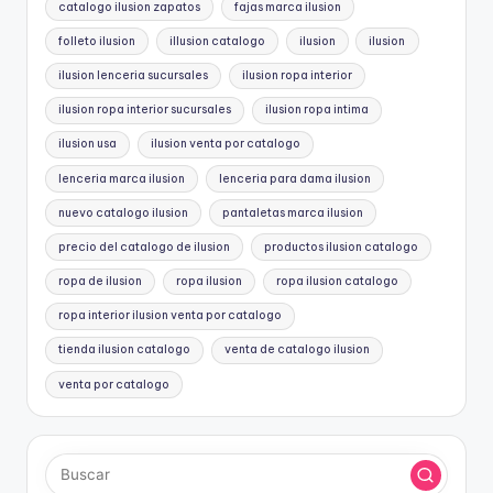
catalogo ilusion zapatos
fajas marca ilusion
folleto ilusion
illusion catalogo
ilusion
ilusion
ilusion lenceria sucursales
ilusion ropa interior
ilusion ropa interior sucursales
ilusion ropa intima
ilusion usa
ilusion venta por catalogo
lenceria marca ilusion
lenceria para dama ilusion
nuevo catalogo ilusion
pantaletas marca ilusion
precio del catalogo de ilusion
productos ilusion catalogo
ropa de ilusion
ropa ilusion
ropa ilusion catalogo
ropa interior ilusion venta por catalogo
tienda ilusion catalogo
venta de catalogo ilusion
venta por catalogo