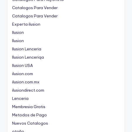
Catalogos Para Vender
Catalogos Para Vender
Experta ilusion
Ilusion
Ilusion
Ilusion Lenceria
Ilusion Lenceriqa
Ilusion USA
ilusion.com
ilusion.com.mx
ilusiondirect.com
Lenceria
Membresia Gratis
Metodos de Pago
Nuevos Catalogos
otoño