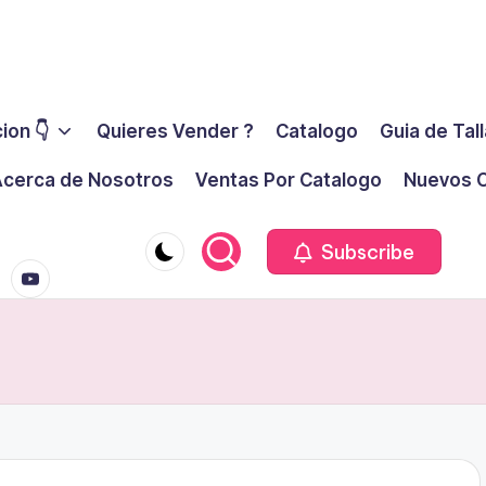
ion 👇
Quieres Vender ?
Catalogo
Guia de Tal
cerca de Nosotros
Ventas Por Catalogo
Nuevos C
youtube.co
m
Subscribe