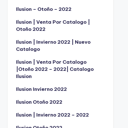
Ilusion – Otoño – 2022
Ilusion | Venta Por Catalogo |
Otoño 2022
Ilusion | Invierno 2022 | Nuevo
Catalogo
Ilusion | Venta Por Catalogo
|Otoño 2022 – 2022| Catalogo
Ilusion
Ilusion Invierno 2022
Ilusion Otoño 2022
Ilusion | Invierno 2022 – 2022
Ilusion Otoño 2022