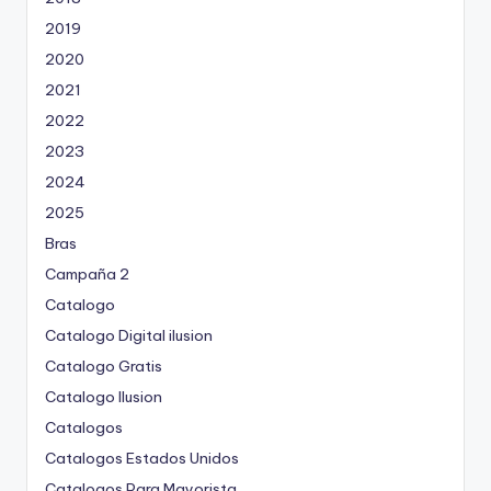
2019
2020
2021
2022
2023
2024
2025
Bras
Campaña 2
Catalogo
Catalogo Digital ilusion
Catalogo Gratis
Catalogo Ilusion
Catalogos
Catalogos Estados Unidos
Catalogos Para Mayorista