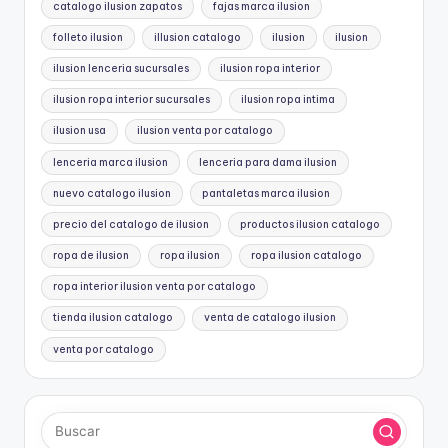
catalogo ilusion zapatos
fajas marca ilusion
folleto ilusion
illusion catalogo
ilusion
ilusion
ilusion lenceria sucursales
ilusion ropa interior
ilusion ropa interior sucursales
ilusion ropa intima
ilusion usa
ilusion venta por catalogo
lenceria marca ilusion
lenceria para dama ilusion
nuevo catalogo ilusion
pantaletas marca ilusion
precio del catalogo de ilusion
productos ilusion catalogo
ropa de ilusion
ropa ilusion
ropa ilusion catalogo
ropa interior ilusion venta por catalogo
tienda ilusion catalogo
venta de catalogo ilusion
venta por catalogo