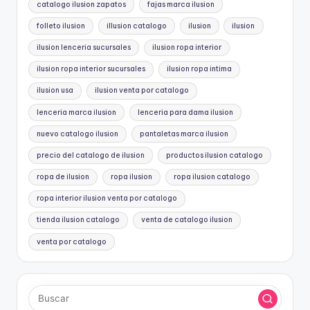
catalogo ilusion zapatos
fajas marca ilusion
folleto ilusion
illusion catalogo
ilusion
ilusion
ilusion lenceria sucursales
ilusion ropa interior
ilusion ropa interior sucursales
ilusion ropa intima
ilusion usa
ilusion venta por catalogo
lenceria marca ilusion
lenceria para dama ilusion
nuevo catalogo ilusion
pantaletas marca ilusion
precio del catalogo de ilusion
productos ilusion catalogo
ropa de ilusion
ropa ilusion
ropa ilusion catalogo
ropa interior ilusion venta por catalogo
tienda ilusion catalogo
venta de catalogo ilusion
venta por catalogo