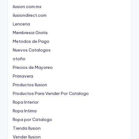
ilusion.com.mx
ilusiondirect.com
Lenceria
Membresia Gratis
Metodos de Pago
Nuevos Catalogos
otoño
Precios de Mayoreo
Primavera
Productos Ilusion
Productos Para Vender Por Catalogo
Ropa Interior
Ropa Intima
Ropa por Catalogo
Tienda Ilusion
Vender Ilusion