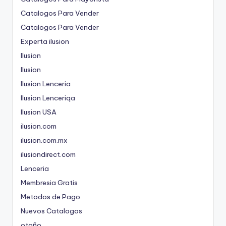
Catalogos Para Vender
Catalogos Para Vender
Experta ilusion
Ilusion
Ilusion
Ilusion Lenceria
Ilusion Lenceriqa
Ilusion USA
ilusion.com
ilusion.com.mx
ilusiondirect.com
Lenceria
Membresia Gratis
Metodos de Pago
Nuevos Catalogos
otoño