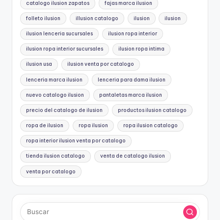
catalogo ilusion zapatos
fajas marca ilusion
folleto ilusion
illusion catalogo
ilusion
ilusion
ilusion lenceria sucursales
ilusion ropa interior
ilusion ropa interior sucursales
ilusion ropa intima
ilusion usa
ilusion venta por catalogo
lenceria marca ilusion
lenceria para dama ilusion
nuevo catalogo ilusion
pantaletas marca ilusion
precio del catalogo de ilusion
productos ilusion catalogo
ropa de ilusion
ropa ilusion
ropa ilusion catalogo
ropa interior ilusion venta por catalogo
tienda ilusion catalogo
venta de catalogo ilusion
venta por catalogo