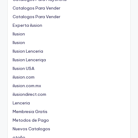
Catalogos Para Vender
Catalogos Para Vender
Experta ilusion
Ilusion
Ilusion
Ilusion Lenceria
Ilusion Lenceriqa
Ilusion USA
ilusion.com
ilusion.com.mx
ilusiondirect.com
Lenceria
Membresia Gratis
Metodos de Pago
Nuevos Catalogos
otoño