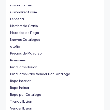
ilusion.com.mx
ilusiondirect.com
Lenceria
Membresia Gratis
Metodos de Pago
Nuevos Catalogos
otoño
Precios de Mayoreo
Primavera
Productos Ilusion
Productos Para Vender Por Catalogo
Ropa Interior
Ropa Intima
Ropa por Catalogo
Tienda Ilusion
Vender Ilusion