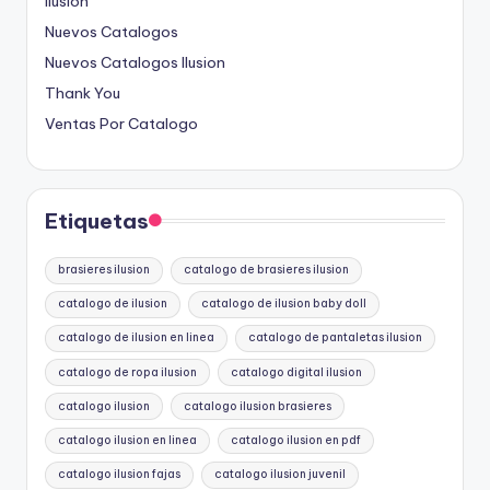
Ilusion
Nuevos Catalogos
Nuevos Catalogos Ilusion
Thank You
Ventas Por Catalogo
Etiquetas
brasieres ilusion
catalogo de brasieres ilusion
catalogo de ilusion
catalogo de ilusion baby doll
catalogo de ilusion en linea
catalogo de pantaletas ilusion
catalogo de ropa ilusion
catalogo digital ilusion
catalogo ilusion
catalogo ilusion brasieres
catalogo ilusion en linea
catalogo ilusion en pdf
catalogo ilusion fajas
catalogo ilusion juvenil