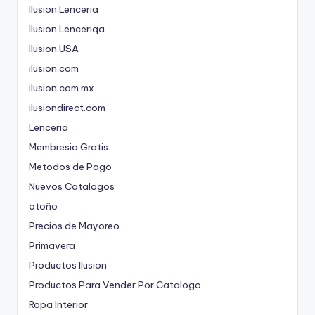
Ilusion Lenceria
Ilusion Lenceriqa
Ilusion USA
ilusion.com
ilusion.com.mx
ilusiondirect.com
Lenceria
Membresia Gratis
Metodos de Pago
Nuevos Catalogos
otoño
Precios de Mayoreo
Primavera
Productos Ilusion
Productos Para Vender Por Catalogo
Ropa Interior