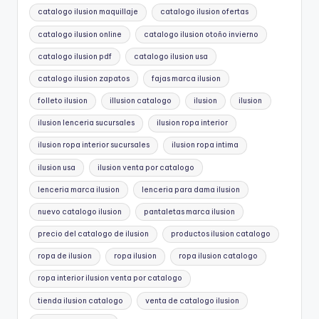
catalogo ilusion maquillaje
catalogo ilusion ofertas
catalogo ilusion online
catalogo ilusion otoño invierno
catalogo ilusion pdf
catalogo ilusion usa
catalogo ilusion zapatos
fajas marca ilusion
folleto ilusion
illusion catalogo
ilusion
ilusion
ilusion lenceria sucursales
ilusion ropa interior
ilusion ropa interior sucursales
ilusion ropa intima
ilusion usa
ilusion venta por catalogo
lenceria marca ilusion
lenceria para dama ilusion
nuevo catalogo ilusion
pantaletas marca ilusion
precio del catalogo de ilusion
productos ilusion catalogo
ropa de ilusion
ropa ilusion
ropa ilusion catalogo
ropa interior ilusion venta por catalogo
tienda ilusion catalogo
venta de catalogo ilusion