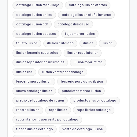
catalogo ilusion maquillaje
catalogo ilusion ofertas
catalogo ilusion online
catalogo ilusion otoño invierno
catalogo ilusion pdf
catalogo ilusion usa
catalogo ilusion zapatos
fajas marca ilusion
folleto ilusion
illusion catalogo
ilusion
ilusion
ilusion lenceria sucursales
ilusion ropa interior
ilusion ropa interior sucursales
ilusion ropa intima
ilusion usa
ilusion venta por catalogo
lenceria marca ilusion
lenceria para dama ilusion
nuevo catalogo ilusion
pantaletas marca ilusion
precio del catalogo de ilusion
productos ilusion catalogo
ropa de ilusion
ropa ilusion
ropa ilusion catalogo
ropa interior ilusion venta por catalogo
tienda ilusion catalogo
venta de catalogo ilusion