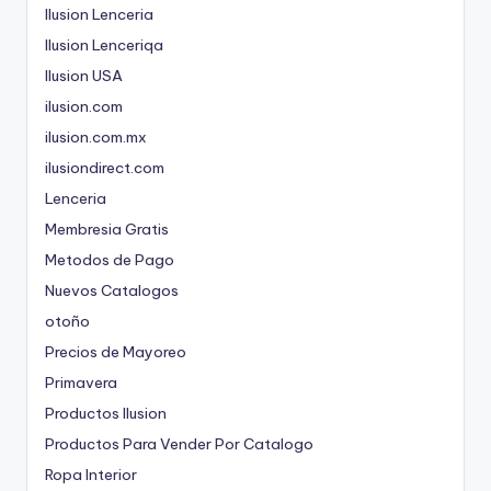
Ilusion Lenceria
Ilusion Lenceriqa
Ilusion USA
ilusion.com
ilusion.com.mx
ilusiondirect.com
Lenceria
Membresia Gratis
Metodos de Pago
Nuevos Catalogos
otoño
Precios de Mayoreo
Primavera
Productos Ilusion
Productos Para Vender Por Catalogo
Ropa Interior