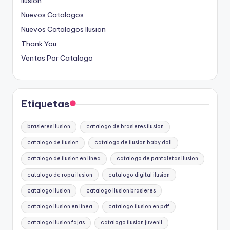
Ilusion
Nuevos Catalogos
Nuevos Catalogos Ilusion
Thank You
Ventas Por Catalogo
Etiquetas
brasieres ilusion
catalogo de brasieres ilusion
catalogo de ilusion
catalogo de ilusion baby doll
catalogo de ilusion en linea
catalogo de pantaletas ilusion
catalogo de ropa ilusion
catalogo digital ilusion
catalogo ilusion
catalogo ilusion brasieres
catalogo ilusion en linea
catalogo ilusion en pdf
catalogo ilusion fajas
catalogo ilusion juvenil