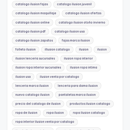
catalogo ilusion fajas
catalogo ilusion juvenil
catalogo ilusion maquillaje
catalogo ilusion ofertas
catalogo ilusion online
catalogo ilusion otoño invierno
catalogo ilusion pdf
catalogo ilusion usa
catalogo ilusion zapatos
fajas marca ilusion
folleto ilusion
illusion catalogo
ilusion
ilusion
ilusion lenceria sucursales
ilusion ropa interior
ilusion ropa interior sucursales
ilusion ropa intima
ilusion usa
ilusion venta por catalogo
lenceria marca ilusion
lenceria para dama ilusion
nuevo catalogo ilusion
pantaletas marca ilusion
precio del catalogo de ilusion
productos ilusion catalogo
ropa de ilusion
ropa ilusion
ropa ilusion catalogo
ropa interior ilusion venta por catalogo