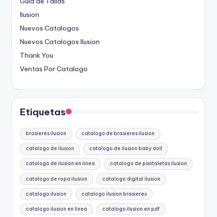
Guia de Tallas
Ilusion
Nuevos Catalogos
Nuevos Catalogos Ilusion
Thank You
Ventas Por Catalogo
Etiquetas
brasieres ilusion
catalogo de brasieres ilusion
catalogo de ilusion
catalogo de ilusion baby doll
catalogo de ilusion en linea
catalogo de pantaletas ilusion
catalogo de ropa ilusion
catalogo digital ilusion
catalogo ilusion
catalogo ilusion brasieres
catalogo ilusion en linea
catalogo ilusion en pdf