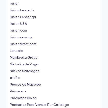
Ilusion
Ilusion Lenceria
Ilusion Lenceriqa
Ilusion USA
ilusion.com
ilusion.com.mx
ilusiondirect.com
Lenceria
Membresia Gratis
Metodos de Pago
Nuevos Catalogos
otoño
Precios de Mayoreo
Primavera
Productos Ilusion
Productos Para Vender Por Catalogo