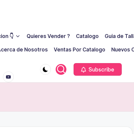
ion 👇
Quieres Vender ?
Catalogo
Guia de Tal
cerca de Nosotros
Ventas Por Catalogo
Nuevos C
youtube.co
m
Subscribe