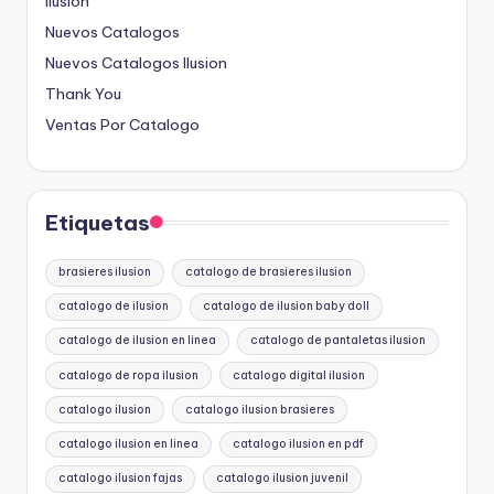
Ilusion
Nuevos Catalogos
Nuevos Catalogos Ilusion
Thank You
Ventas Por Catalogo
Etiquetas
brasieres ilusion
catalogo de brasieres ilusion
catalogo de ilusion
catalogo de ilusion baby doll
catalogo de ilusion en linea
catalogo de pantaletas ilusion
catalogo de ropa ilusion
catalogo digital ilusion
catalogo ilusion
catalogo ilusion brasieres
catalogo ilusion en linea
catalogo ilusion en pdf
catalogo ilusion fajas
catalogo ilusion juvenil