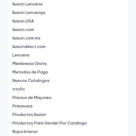
Ilusion Lenceria
Ilusion Lenceriqa
Ilusion USA
ilusion.com
ilusion.com.mx
ilusiondirect.com
Lenceria
Membresia Gratis
Metodos de Pago
Nuevos Catalogos
otoño
Precios de Mayoreo
Primavera
Productos Ilusion
Productos Para Vender Por Catalogo
Ropa Interior