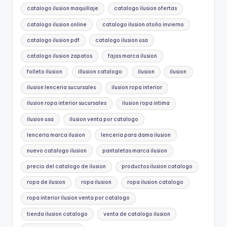
catalogo ilusion maquillaje
catalogo ilusion ofertas
catalogo ilusion online
catalogo ilusion otoño invierno
catalogo ilusion pdf
catalogo ilusion usa
catalogo ilusion zapatos
fajas marca ilusion
folleto ilusion
illusion catalogo
ilusion
ilusion
ilusion lenceria sucursales
ilusion ropa interior
ilusion ropa interior sucursales
ilusion ropa intima
ilusion usa
ilusion venta por catalogo
lenceria marca ilusion
lenceria para dama ilusion
nuevo catalogo ilusion
pantaletas marca ilusion
precio del catalogo de ilusion
productos ilusion catalogo
ropa de ilusion
ropa ilusion
ropa ilusion catalogo
ropa interior ilusion venta por catalogo
tienda ilusion catalogo
venta de catalogo ilusion