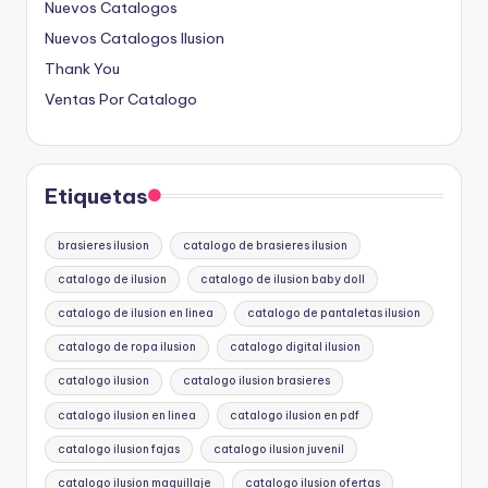
Nuevos Catalogos
Nuevos Catalogos Ilusion
Thank You
Ventas Por Catalogo
Etiquetas
brasieres ilusion
catalogo de brasieres ilusion
catalogo de ilusion
catalogo de ilusion baby doll
catalogo de ilusion en linea
catalogo de pantaletas ilusion
catalogo de ropa ilusion
catalogo digital ilusion
catalogo ilusion
catalogo ilusion brasieres
catalogo ilusion en linea
catalogo ilusion en pdf
catalogo ilusion fajas
catalogo ilusion juvenil
catalogo ilusion maquillaje
catalogo ilusion ofertas