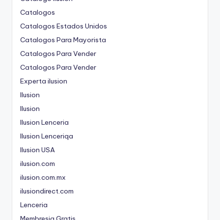
Catalogos
Catalogos Estados Unidos
Catalogos Para Mayorista
Catalogos Para Vender
Catalogos Para Vender
Experta ilusion
Ilusion
Ilusion
Ilusion Lenceria
Ilusion Lenceriqa
Ilusion USA
ilusion.com
ilusion.com.mx
ilusiondirect.com
Lenceria
Membresia Gratis