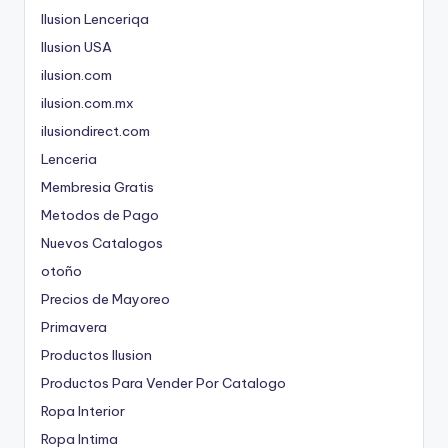
Ilusion Lenceriqa
Ilusion USA
ilusion.com
ilusion.com.mx
ilusiondirect.com
Lenceria
Membresia Gratis
Metodos de Pago
Nuevos Catalogos
otoño
Precios de Mayoreo
Primavera
Productos Ilusion
Productos Para Vender Por Catalogo
Ropa Interior
Ropa Intima