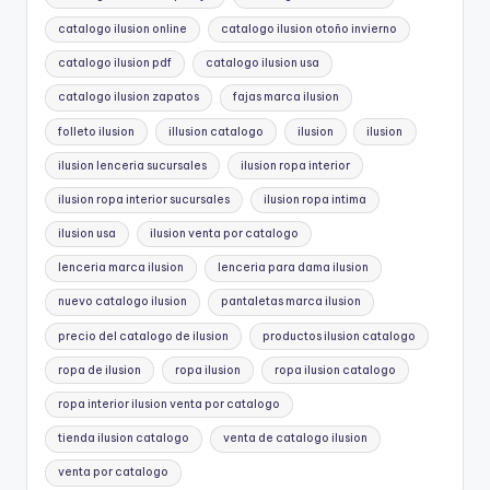
catalogo ilusion online
catalogo ilusion otoño invierno
catalogo ilusion pdf
catalogo ilusion usa
catalogo ilusion zapatos
fajas marca ilusion
folleto ilusion
illusion catalogo
ilusion
ilusion
ilusion lenceria sucursales
ilusion ropa interior
ilusion ropa interior sucursales
ilusion ropa intima
ilusion usa
ilusion venta por catalogo
lenceria marca ilusion
lenceria para dama ilusion
nuevo catalogo ilusion
pantaletas marca ilusion
precio del catalogo de ilusion
productos ilusion catalogo
ropa de ilusion
ropa ilusion
ropa ilusion catalogo
ropa interior ilusion venta por catalogo
tienda ilusion catalogo
venta de catalogo ilusion
venta por catalogo