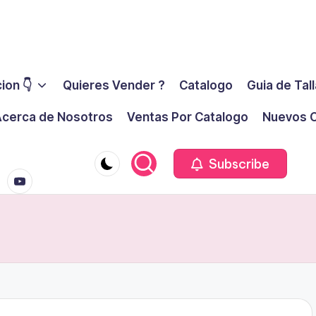
ion 👇
Quieres Vender ?
Catalogo
Guia de Tal
cerca de Nosotros
Ventas Por Catalogo
Nuevos C
youtube.co
m
Subscribe