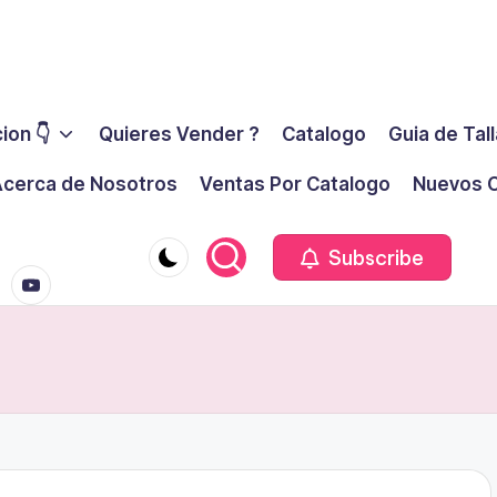
ion 👇
Quieres Vender ?
Catalogo
Guia de Tal
cerca de Nosotros
Ventas Por Catalogo
Nuevos C
youtube.co
m
Subscribe