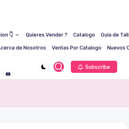
ion 👇
Quieres Vender ?
Catalogo
Guia de Tal
cerca de Nosotros
Ventas Por Catalogo
Nuevos C
youtube.co
m
Subscribe