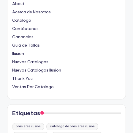
About
Acerca de Nosotros
Catalogo
Contáctanos
Ganancias
Guia de Tallas
Ilusion
Nuevos Catalogos
Nuevos Catalogos Ilusion
Thank You
Ventas Por Catalogo
Etiquetas
brasieres ilusion
catalogo de brasieres ilusion