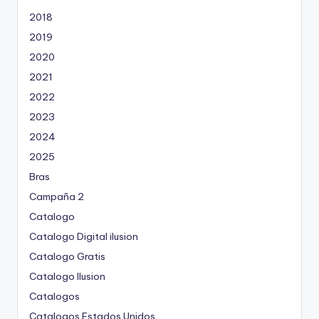
o
2018
r
2019
2020
2021
2022
2023
2024
2025
Bras
Campaña 2
Catalogo
Catalogo Digital ilusion
Catalogo Gratis
Catalogo Ilusion
Catalogos
Catalogos Estados Unidos