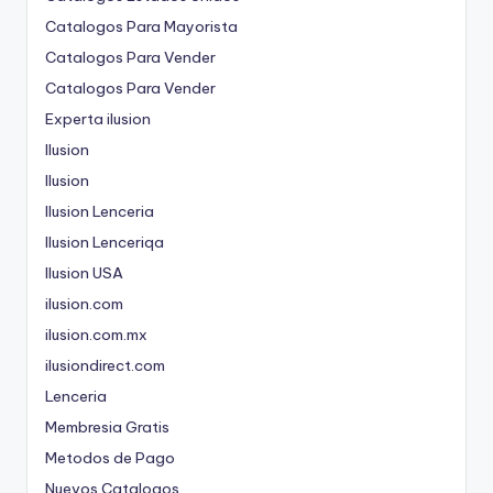
Catalogos Para Mayorista
Catalogos Para Vender
Catalogos Para Vender
Experta ilusion
Ilusion
Ilusion
Ilusion Lenceria
Ilusion Lenceriqa
Ilusion USA
ilusion.com
ilusion.com.mx
ilusiondirect.com
Lenceria
Membresia Gratis
Metodos de Pago
Nuevos Catalogos