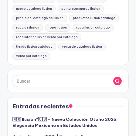
nuevo catalogo ilusion
pantaletas marca ilusion
precio del catalogo de ilusion
productos ilusion catalogo
ropa de ilusion
ropa ilusion
ropa ilusion catalogo
ropa interior ilusion venta por catalogo
tienda ilusion catalogo
venta de catalogo ilusion
venta por catalogo
Entradas recientes
🇲🇽 Ilusión®️🇺🇸 – Nueva Colección Otoño 2025:
Elegancia Mexicana en Estados Unidos