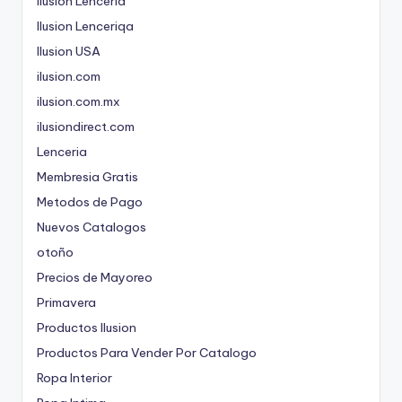
Ilusion Lenceria
Ilusion Lenceriqa
Ilusion USA
ilusion.com
ilusion.com.mx
ilusiondirect.com
Lenceria
Membresia Gratis
Metodos de Pago
Nuevos Catalogos
otoño
Precios de Mayoreo
Primavera
Productos Ilusion
Productos Para Vender Por Catalogo
Ropa Interior