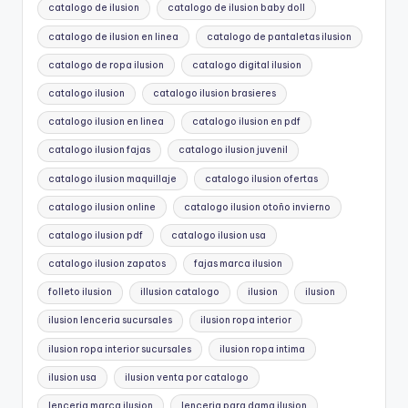
catalogo de ilusion
catalogo de ilusion baby doll
catalogo de ilusion en linea
catalogo de pantaletas ilusion
catalogo de ropa ilusion
catalogo digital ilusion
catalogo ilusion
catalogo ilusion brasieres
catalogo ilusion en linea
catalogo ilusion en pdf
catalogo ilusion fajas
catalogo ilusion juvenil
catalogo ilusion maquillaje
catalogo ilusion ofertas
catalogo ilusion online
catalogo ilusion otoño invierno
catalogo ilusion pdf
catalogo ilusion usa
catalogo ilusion zapatos
fajas marca ilusion
folleto ilusion
illusion catalogo
ilusion
ilusion
ilusion lenceria sucursales
ilusion ropa interior
ilusion ropa interior sucursales
ilusion ropa intima
ilusion usa
ilusion venta por catalogo
lenceria marca ilusion
lenceria para dama ilusion