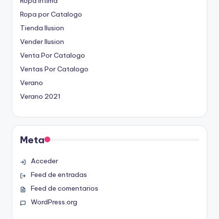
Ropa Intima
Ropa por Catalogo
Tienda Ilusion
Vender Ilusion
Venta Por Catalogo
Ventas Por Catalogo
Verano
Verano 2021
Meta
Acceder
Feed de entradas
Feed de comentarios
WordPress.org