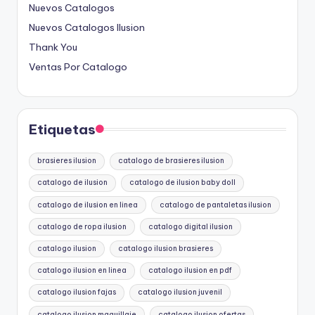
Nuevos Catalogos
Nuevos Catalogos Ilusion
Thank You
Ventas Por Catalogo
Etiquetas
brasieres ilusion
catalogo de brasieres ilusion
catalogo de ilusion
catalogo de ilusion baby doll
catalogo de ilusion en linea
catalogo de pantaletas ilusion
catalogo de ropa ilusion
catalogo digital ilusion
catalogo ilusion
catalogo ilusion brasieres
catalogo ilusion en linea
catalogo ilusion en pdf
catalogo ilusion fajas
catalogo ilusion juvenil
catalogo ilusion maquillaje
catalogo ilusion ofertas