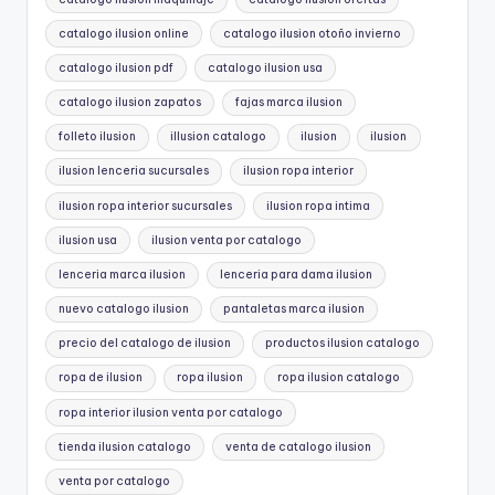
catalogo ilusion online
catalogo ilusion otoño invierno
catalogo ilusion pdf
catalogo ilusion usa
catalogo ilusion zapatos
fajas marca ilusion
folleto ilusion
illusion catalogo
ilusion
ilusion
ilusion lenceria sucursales
ilusion ropa interior
ilusion ropa interior sucursales
ilusion ropa intima
ilusion usa
ilusion venta por catalogo
lenceria marca ilusion
lenceria para dama ilusion
nuevo catalogo ilusion
pantaletas marca ilusion
precio del catalogo de ilusion
productos ilusion catalogo
ropa de ilusion
ropa ilusion
ropa ilusion catalogo
ropa interior ilusion venta por catalogo
tienda ilusion catalogo
venta de catalogo ilusion
venta por catalogo