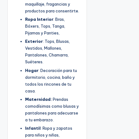
maquillaje, fragancias y
productos para consentirte.
Ropa Interior
: Bras,
Bóxers, Tops, Tanga,
Pijamas y Panties,
Exterior
: Tops, Blusas,
Vestidos, Mallones,
Pantalones, Chamarra,
Suéteres.
Hogar
: Decoración para tu
dormitorio, cocina, baño y
todos los rincones de tu
casa.
Maternidad:
Prendas
comodísimas como blusas y
pantalones para adecuarse
a tu embarazo.
Infantil
: Ropa y zapatos
para niños y niñas,