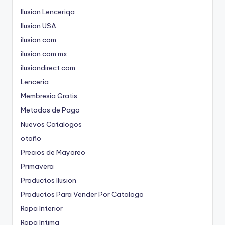
Ilusion Lenceriqa
Ilusion USA
ilusion.com
ilusion.com.mx
ilusiondirect.com
Lenceria
Membresia Gratis
Metodos de Pago
Nuevos Catalogos
otoño
Precios de Mayoreo
Primavera
Productos Ilusion
Productos Para Vender Por Catalogo
Ropa Interior
Ropa Intima